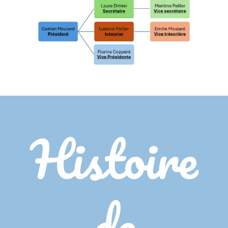
Histoire
de