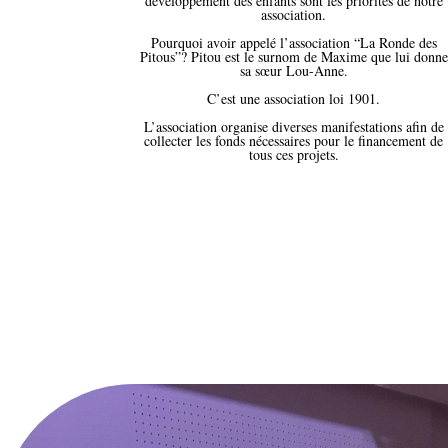
développement des enfants sont les priorités de notre
association.
Pourquoi avoir appelé l’association “La Ronde des
Pitous”? Pitou est le surnom de Maxime que lui donne
sa sœur Lou-Anne.
C’est une association loi 1901.
L’association organise diverses manifestations afin de
collecter les fonds nécessaires pour le financement de
tous ces projets.