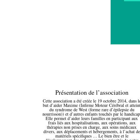
Présentation de l’association
Cette association a été créée le 19 octobre 2014, dans l
but d’aider Maxime (Infirme Moteur Cérébral et attein
du syndrome de West (forme rare d’épilepsie du
nourrisson)) et d’autres enfants touchés par le handicap
Elle permet d’aider leurs familles en participant aux
frais liés aux hospitalisations, aux opérations, aux
thérapies non prises en charge, aux soins médicaux
divers, aux déplacements et hébergements, à l’achat d
matériels spécifiques … Le bien être et le