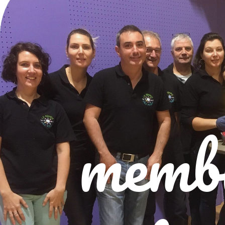
membr