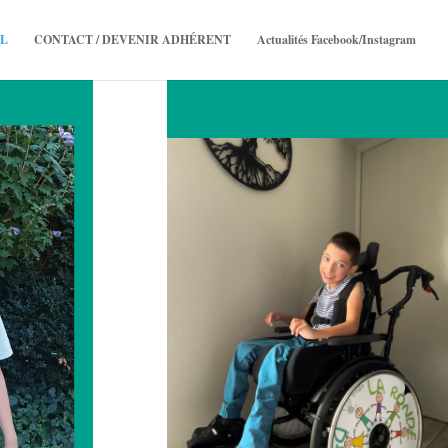
L
CONTACT / DEVENIR ADHÉRENT
Actualités Facebook/Instagram