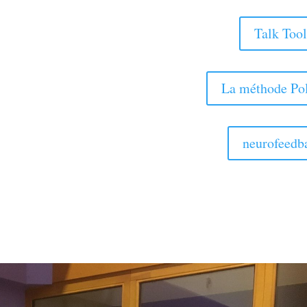
Talk Tool
La méthode Po
neurofeedb