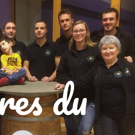
es du